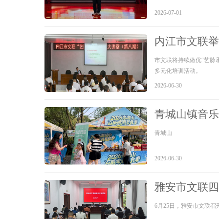
2026-07-01
内江市文联举
市文联将持续做优“艺脉
多元化培训活动。
2026-06-30
青城山镇音乐
青城山
2026-06-30
雅安市文联四
6月25日，雅安市文联