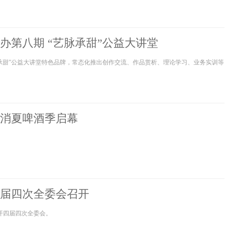
办第八期 “艺脉承甜”公益大讲堂
承甜”公益大讲堂特色品牌，常态化推出创作交流、作品赏析、理论学习、业务实训等
消夏啤酒季启幕
届四次全委会召开
召开四届四次全委会。