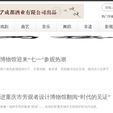
热门关
戏剧
曲艺
音乐
舞蹈
非遗
影视
博物馆迎来“七一”参观热潮
已累计接待参观团体65个，开展讲解、微党课、党团建活动近百场，接待共计近两千
走进重庆市旁观者设计博物馆翻阅“时代的见证”
更像一场跨学界的集体“阅读”——实地剖析重庆城市文脉保护的当代实践。