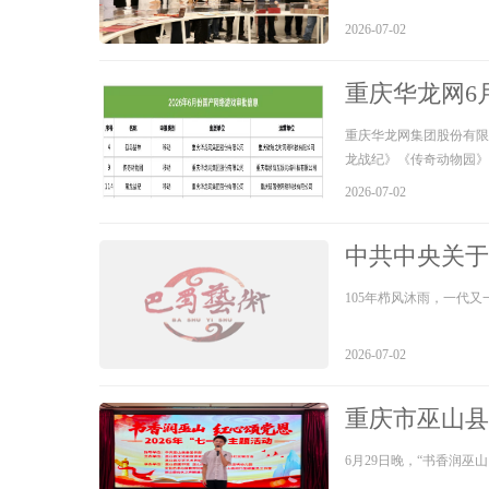
2026-07-02
重庆华龙网6
重庆华龙网集团股份有限
龙战纪》《传奇动物园》
2026-07-02
中共中央关于
105年栉风沐雨，一代
2026-07-02
重庆市巫山县开
6月29日晚，“书香润巫