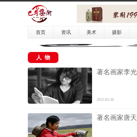
首页
资讯
美术
摄影
人物
著名画家李光
2025-05-30
著名画家唐天