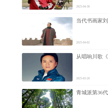
2025-04-30
当代书画家刘
2025-04-02
从唱响川歌《
神：四川文化
2025-03-20
​青城派第36