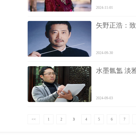
2024-11-01
矢野正浩：致
2024-09-30
水墨氤氲 淡
2024-09-03
<<
1
2
3
4
5
6
7