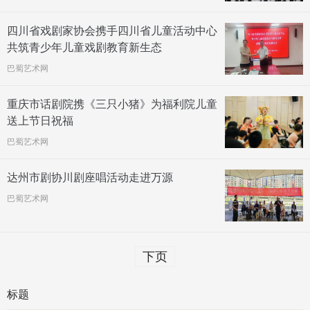
四川省戏剧家协会携手四川省儿童活动中心
共筑青少年儿童戏剧教育新生态
巴蜀艺术网
重庆市话剧院携《三只小猪》为福利院儿童
送上节日祝福
巴蜀艺术网
达州市剧协川剧座唱活动走进万源
巴蜀艺术网
下页
标题