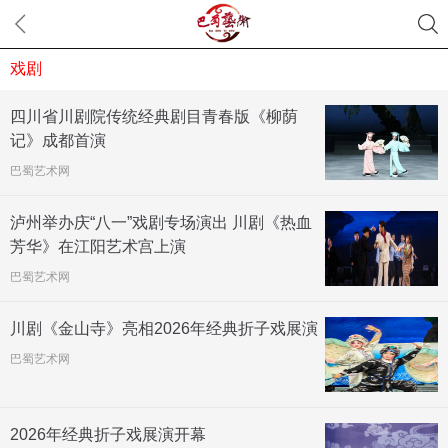
戏剧
四川省川剧院传统经典剧目青春版《柳荫
记》成都首演
巴蜀艺术网
泸州举办庆“八一”戏剧专场演出 川剧《热血
芳华》在江阳艺术宫上演
巴蜀艺术网
川剧《金山寺》亮相2026年经典折子戏展演
巴蜀艺术网
2026年经典折子戏展演开幕