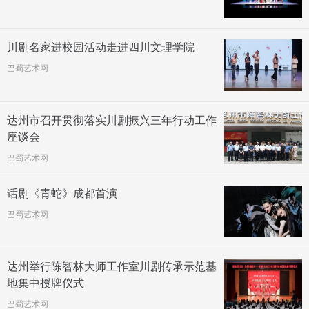
川剧名家进校园活动走进四川文理学院
巴蜀艺术网
达州市召开贯彻落实川剧振兴三年行动工作
座谈会
巴蜀艺术网
话剧《青蛇》成都首演
巴蜀艺术网
达州举行陈智林大师工作室川剧传承示范基
地集中授牌仪式
巴蜀艺术网