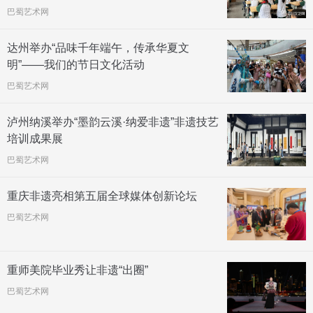
巴蜀艺术网
达州举办“品味千年端午，传承华夏文
明”——我们的节日文化活动
巴蜀艺术网
泸州纳溪举办“墨韵云溪·纳爱非遗”非遗技艺
培训成果展
巴蜀艺术网
重庆非遗亮相第五届全球媒体创新论坛
巴蜀艺术网
重师美院毕业秀让非遗“出圈”
巴蜀艺术网