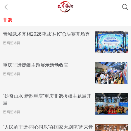
非遗
青城武术亮相2026蓉城“村K”总决赛开场秀
巴蜀艺术网
重庆非遗援疆主题展示活动收官
巴蜀艺术网
“雄奇山水 新韵重庆”重庆非遗援疆主题展开
展
巴蜀艺术网
“人民的非遗·同心同乐”在国家大剧院“周末音