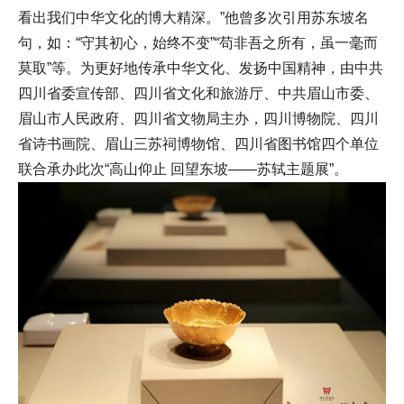
看出我们中华文化的博大精深。”他曾多次引用苏东坡名
句，如：“守其初心，始终不变”“苟非吾之所有，虽一毫而
莫取”等。为更好地传承中华文化、发扬中国精神，由中共
四川省委宣传部、四川省文化和旅游厅、中共眉山市委、
眉山市人民政府、四川省文物局主办，四川博物院、四川
省诗书画院、眉山三苏祠博物馆、四川省图书馆四个单位
联合承办此次“高山仰止 回望东坡——苏轼主题展”。