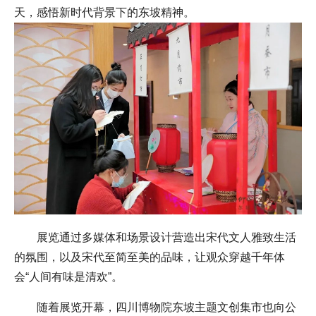
天，感悟新时代背景下的东坡精神。
展览通过多媒体和场景设计营造出宋代文人雅致生活
的氛围，以及宋代至简至美的品味，让观众穿越千年体
会“人间有味是清欢”。
随着展览开幕，四川博物院东坡主题文创集市也向公