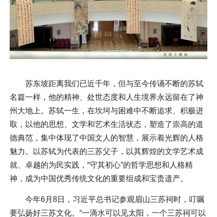
苏东坡距离我们已近千年，但与至今传诵不断的苏轼
名篇一样，他的精神、处世态度和人生境界永远留在了神
州大地上。苏轼一生，在坎坷与困难中不断追求、积极进
取，以他的思想、文学和艺术生活状态，塑造了崇高的道
德典范，集中体现了中国文人的智慧，展示着光辉的人格
魅力。以苏轼为代表的三苏父子，以其辉煌的文学艺术成
就、卓越的为民实践，“守其初心”的哲学思想和人格精
神，成为中国优秀传统文化的重要组成和宝贵遗产。
今年6月8日，习近平总书记参观眉山三苏祠时，叮嘱
要弘扬好三苏文化。“一滴水可以见太阳，一个三苏祠可以