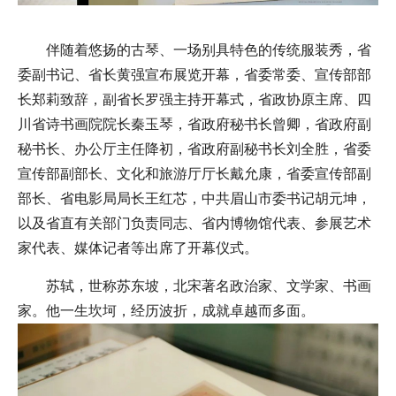
伴随着悠扬的古琴、一场别具特色的传统服装秀，省
委副书记、省长黄强宣布展览开幕，省委常委、宣传部部
长郑莉致辞，副省长罗强主持开幕式，省政协原主席、四
川省诗书画院院长秦玉琴，省政府秘书长曾卿，省政府副
秘书长、办公厅主任降初，省政府副秘书长刘全胜，省委
宣传部副部长、文化和旅游厅厅长戴允康，省委宣传部副
部长、省电影局局长王红芯，中共眉山市委书记胡元坤，
以及省直有关部门负责同志、省内博物馆代表、参展艺术
家代表、媒体记者等出席了开幕仪式。
苏轼，世称苏东坡，北宋著名政治家、文学家、书画
家。他一生坎坷，经历波折，成就卓越而多面。