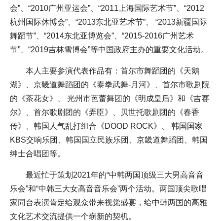
会”、“2010广州亚运会”、“2011上海国际艺术节”、“2012
杭州国际休博会”、“2013东北亚艺术节”、 “2013新疆国际
舞蹈节”、“2014东北亚博览会”、“2015-2016广州艺术
节”、“2019吉林雪博会”等中国政府主办的重要文化活动。
本人主要参演代表作品有：首尔市舞蹈团的《天鹅
湖》、京畿道舞蹈团的《泰拳武舞-月河》、首尔市歌剧院
的《茶花女》、 光州市芭蕾舞团的《明成皇后》和《吉赛
尔》、首尔歌剧团的《弄臣》、贝世托歌剧团的《春香
传》、韩国人气乱打组合《DOOD ROCK》、 韩国国家
KBS交响乐团、韩国国立民族乐团、京畿道舞蹈团、韩国
绅士合唱团等。
最近忙于策划2021年的“中韩两国顶级三大男高音音
乐会”和“中韩三大女高音音乐会”两个活动。两国顶尖歌唱
家同台表演肯定给观众带来视觉盛宴，给中韩两国的高雅
文化艺术交流提供一个崭新的契机。