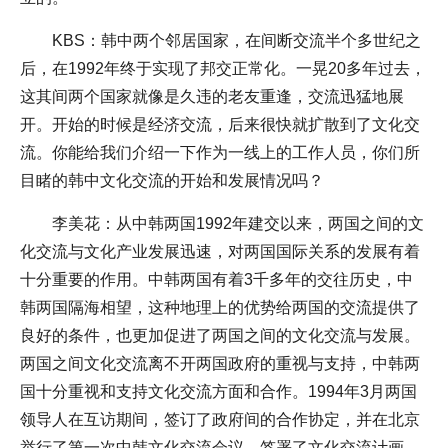
KBS：韩中两个邻居国家，在间断交流半个多世纪之
后，在1992年终于实现了邦交正常化。一晃20多年过去，
这其间两个国家就像是久违的老友重逢，交流迅猛地展
开。开始的时候是经济交流，后来很快就扩散到了文化交
流。你能给我们介绍一下作为一线上的工作人员，你们所
目睹的韩中文化交流的开始和发展情况吗？
李美花：从中韩两国1992年建交以来，两国之间的文
化交流与文化产业发展迅速，对两国国际关系的发展有着
十分重要的作用。中韩两国有着3千多年的交往历史，中
韩两国隔海相望，这种地理上的优势给两国的交流提供了
良好的条件，也更加促进了两国之间的文化交流与发展。
两国之间文化交流离不开两国政府的重视与支持，中韩两
国十分重视和支持文化交流方面和合作。1994年3月两国
领导人在互访期间，签订了政府间的合作协定，并在北京
举行了第一次中韩文化交流会议。签署了文化交流计画