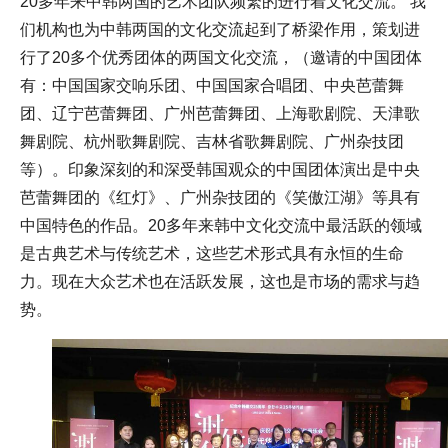
20多年来中韩两国的艺术团队频繁的进行着文化交流。 我
们机构也为中韩两国的文化交流起到了桥梁作用，策划进
行了20多个优秀团体的两国文化交流，（邀请的中国团体
有：中国国家交响乐团、中国国家合唱团、中央芭蕾舞
团、辽宁芭蕾舞团、广州芭蕾舞团、上海歌剧院、天津歌
舞剧院、杭州歌舞剧院、吉林省歌舞剧院、广州杂技团
等）。印象深刻的和深受韩国观众的中国团体演出是中央
芭蕾舞团的《红灯》、广州杂技团的《笑傲江湖》等具有
中国特色的作品。20多年来韩中文化交流中最活跃的领域
是古典艺术与传统艺术，这些艺术形式具有永恒的生命
力。现在大众艺术也在活跃发展，这也是市场的需求与趋
势。