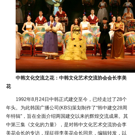
中韩文化交流之花：中韩文化艺术交流协会会长李美
花
1992年8月24日中韩正式建交至今，已经走过了28个
年头。为此韩国广播公司(KBS)策划制作了“韩中建交28周
年特辑”，旨在全面介绍两国建交以来的辉煌交流成果。其
中第三集《文化的力量》，是对韩中文化艺术交流协会李
美花会长的专访，现征得李美花会长同意，编辑转发，以