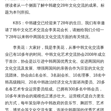
便读者从一个侧面了解中韩建交28年文化交流的成果。标
题为本刊所拟。
KBS：中韩建交已经迎来了28年的生日。我们有幸邀
请了韩中文化艺术交流会李美花会长，请她给我们介绍一
下28年以来韩中两国在文化交流方面的有关情况。
李美花：大家好，我是李美花，从事中韩文化交流事
业已有10多年的时间。中韩文化艺术交流协会2008年成立
于首尔，协会是以引进中韩两国优秀文化、促进两国间的
文化交流及发展、增强两国间的亲善合作为宗旨的文化交
流团体。协会由1名会长、3名副会长、10名理事、18名中
韩高级顾问、20名中韩政治经济文化方面谘询委员、20多
名各艺术专业运营委员组成。已拥有300多名中韩会员，
10多年来协会的规模也正逐步壮大。运营模式是自力更生
的方式，每年策划举办中韩政府的音乐节、舞蹈节、艺术
节，博览会等文化交流专案，选派中韩两国的优秀艺术团