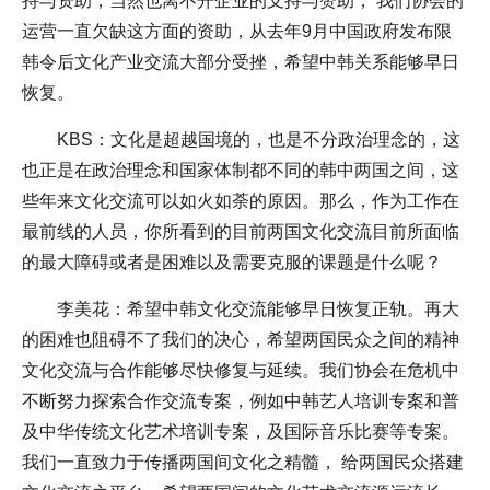
持与资助，当然也离不开企业的支持与赞助， 我们协会的
运营一直欠缺这方面的资助，从去年9月中国政府发布限
韩令后文化产业交流大部分受挫，希望中韩关系能够早日
恢复。
KBS：文化是超越国境的，也是不分政治理念的，这
也正是在政治理念和国家体制都不同的韩中两国之间，这
些年来文化交流可以如火如荼的原因。那么，作为工作在
最前线的人员，你所看到的目前两国文化交流目前所面临
的最大障碍或者是困难以及需要克服的课题是什么呢？
李美花：希望中韩文化交流能够早日恢复正轨。再大
的困难也阻碍不了我们的决心，希望两国民众之间的精神
文化交流与合作能够尽快修复与延续。我们协会在危机中
不断努力探索合作交流专案，例如中韩艺人培训专案和普
及中华传统文化艺术培训专案，及国际音乐比赛等专案。
我们一直致力于传播两国间文化之精髓， 给两国民众搭建