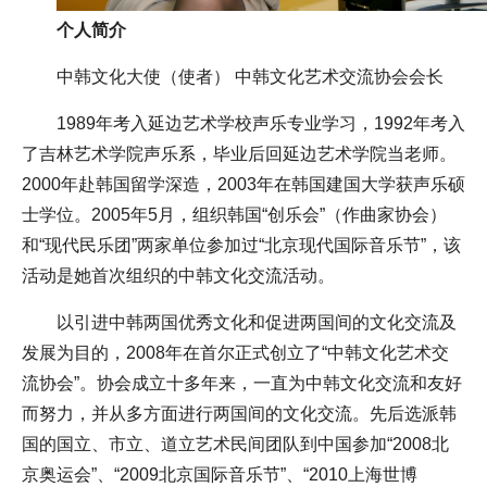
个人简介
中韩文化大使（使者） 中韩文化艺术交流协会会长
1989年考入延边艺术学校声乐专业学习，1992年考入
了吉林艺术学院声乐系，毕业后回延边艺术学院当老师。
2000年赴韩国留学深造，2003年在韩国建国大学获声乐硕
士学位。2005年5月，组织韩国“创乐会”（作曲家协会）
和“现代民乐团”两家单位参加过“北京现代国际音乐节”，该
活动是她首次组织的中韩文化交流活动。
以引进中韩两国优秀文化和促进两国间的文化交流及
发展为目的，2008年在首尔正式创立了“中韩文化艺术交
流协会”。协会成立十多年来，一直为中韩文化交流和友好
而努力，并从多方面进行两国间的文化交流。先后选派韩
国的国立、市立、道立艺术民间团队到中国参加“2008北
京奥运会”、“2009北京国际音乐节”、“2010上海世博