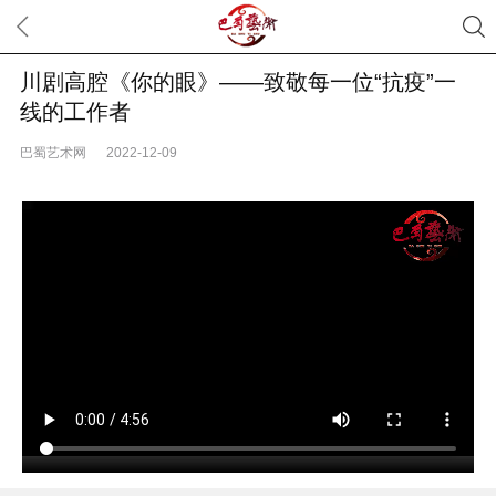
川剧高腔《你的眼》——致敬每一位“抗疫”一
线的工作者
巴蜀艺术网
2022-12-09