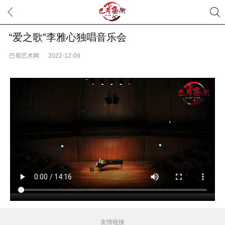
“爱之歌”李雅心独唱音乐会
巴蜀艺术网
2022-12-09
友情链接