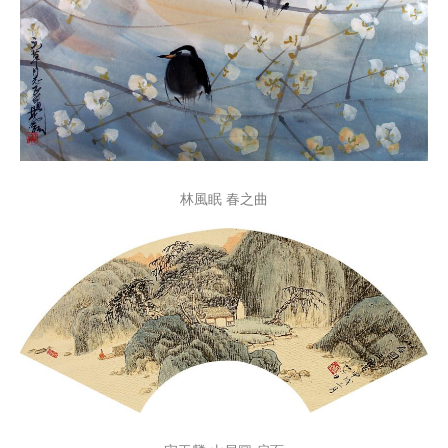
林風眠 春之曲