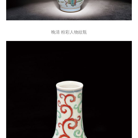
晚清 粉彩人物紋瓶