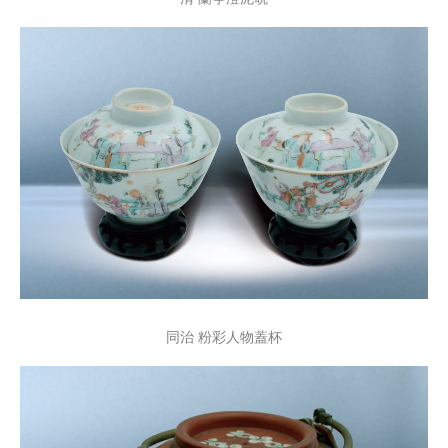
同治 粉彩人物蓋杯