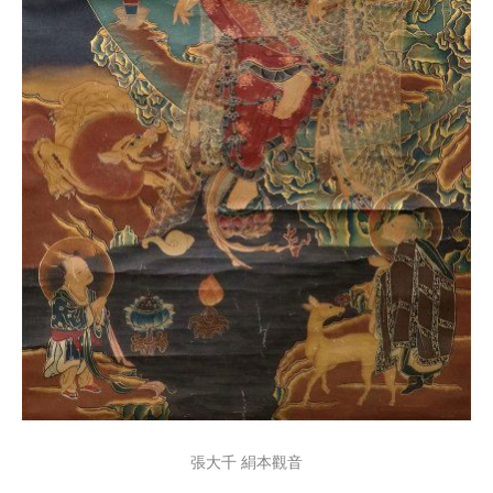
張大千 絹本觀音