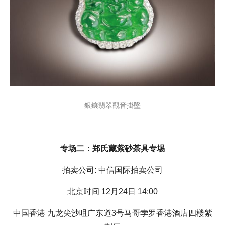
銀鑲翡翠觀音掛墜
专场二：郑氏藏紫砂茶具专埸
拍卖公司: 中信国际拍卖公司
北京时间 12月24日 14:00
中国香港 九龙尖沙咀广东道3号马哥孛罗香港酒店四楼紫