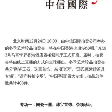
北京时间12月24日 10:00，由中信国际拍卖公司举办
的冬季艺术珍品拍卖会，将在中国香港·九龙尖沙咀广东道
3号马哥孛罗香港酒店四楼紫荆厅正式开启。届时，拍卖
会将由线上直播的方式向全球播出。冬季艺术珍品拍卖会
共分“陶瓷玉器、珠宝首饰、杂项珍玩”、“郑氏藏紫砂茶具
专埸”、“遗产特拍专场”、“中国字画”四大专场，拍品总件
数共计408件。
专场一：陶瓷玉器、珠宝首饰、杂项珍玩