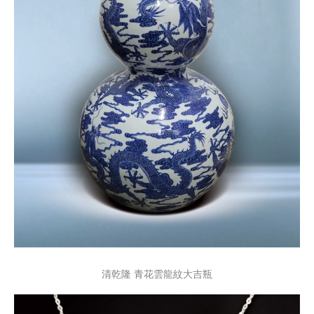
清乾隆 青花雲龍紋大吉瓶