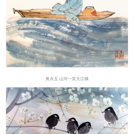
黃永玉 山河一笑大江橫