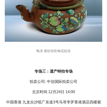
晚清 紫砂加彩梅花紋壺
专场三：遗产特拍专场
拍卖公司: 中信国际拍卖公司
北京时间 12月24日 14:00
中国香港 九龙尖沙咀广东道3号马哥孛罗香港酒店四楼紫