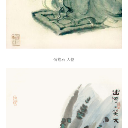
傅抱石 人物