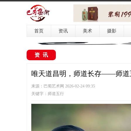
首页
资讯
美术
摄影
资讯
唯天道昌明，师道长存——师道
来源：巴蜀艺术网 2026-02-24 09:35
关键字：师道五行