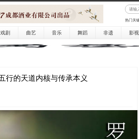
热门关
戏剧
曲艺
音乐
舞蹈
非遗
影视
五行的天道内核与传承本义