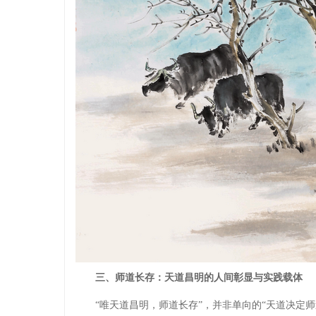
三、师道长存：天道昌明的人间彰显与实践载体
“唯天道昌明，师道长存”，并非单向的“天道决定