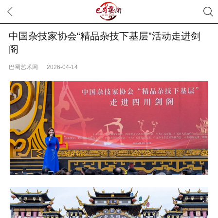
中国杂技家协会“精品杂技下基层”活动走进剑
阁
巴蜀艺术网
2026-04-14