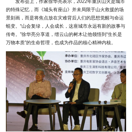
发布会上，作家徐华亮表示，2022年重庆山火是城市
的特殊记忆，而《城头有座山》并未局限于山火救援的场
景刻画，而是将焦点放在灾难背后人们的思想觉醒与命运
蜕变。“山会复绿，人会成长，这座城市永远有新的故事与
传奇。”徐华亮分享道，缙云山的树木让他领悟到“生长是
万物本质”的生命哲理，也成为作品的核心精神内核。