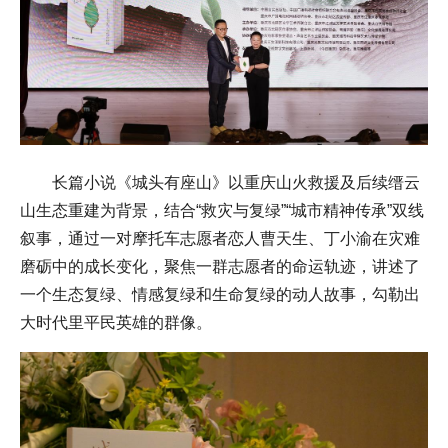
长篇小说《城头有座山》以重庆山火救援及后续缙云
山生态重建为背景，结合“救灾与复绿”“城市精神传承”双线
叙事，通过一对摩托车志愿者恋人曹天生、丁小渝在灾难
磨砺中的成长变化，聚焦一群志愿者的命运轨迹，讲述了
一个生态复绿、情感复绿和生命复绿的动人故事，勾勒出
大时代里平民英雄的群像。