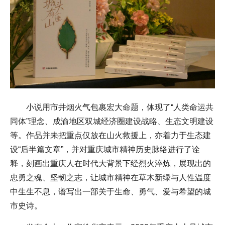
小说用市井烟火气包裹宏大命题，体现了“人类命运共
同体”理念、成渝地区双城经济圈建设战略、生态文明建设
等。作品并未把重点仅放在山火救援上，亦着力于生态建
设“后半篇文章”，并对重庆城市精神历史脉络进行了诠
释，刻画出重庆人在时代大背景下经烈火淬炼，展现出的
忠勇之魂、坚韧之志，让城市精神在草木新绿与人性温度
中生生不息，谱写出一部关于生命、勇气、爱与希望的城
市史诗。