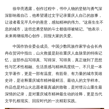
徐华亮透露，创作过程中，书中人物的坚韧与勇气深
深影响着自己，他希望通过文字记录重庆人自己的故事，
让读者看见平凡中的善意，感知精神的伟力。“这座生生不
息的城市，这些忠勇坚韧的斗士都值得被铭记。”他表示，
未来将继续用心创作，回报大家的关爱。
中国作协全委会成员、中国少数民族作家学会会长冉
冉在贺词中指出，山火救援是刻在重庆人血脉里的特殊记
忆，这部作品写得真、写得深、写得美，真正做到了思想
性与艺术性相融、生活质感与精神高度统一。不只是一本
文学著作，更是一部有温度、有筋骨、有力量的城市英雄
史诗，是诠释重庆城市精神最鲜活、最动人的文学样本。
作品也是对山火志愿者最真诚的致敬，是对缙云山重生最
深情的记录，是对重庆城市精神最生动的诠释，更是当代
文学扎根现实、回应时代的一次精彩实践。