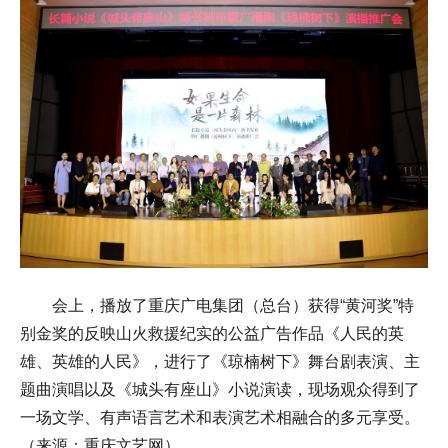
会上，播放了重庆广电集团（总台）获得“黄河奖”特
别金奖的反映山火救援纪实的公益广告作品《人民的英
雄、英雄的人民》，进行了《琼楠树下》舞台剧表演、主
题曲演唱以及《城头有座山》小说演读，现场观众得到了
一场文学、有声语言艺术和表演艺术相融合的多元享受。
（来源：重庆文艺网）