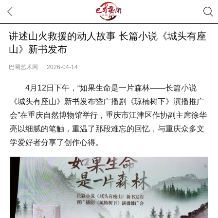
讲述山火救援的动人故事 长篇小说《城头有座
山》新书发布
巴蜀艺术网
2026-04-14
4月12日下午，“如果生命是一片森林——长篇小说
《城头有座山》新书发布暨广播剧《琼楠树下》演播推广
会”在重庆自然博物馆举行，重庆市江津区作协副主席徐华
亮以细腻的笔触，重温了那段难忘的回忆，与重庆众多文
学爱好者分享了创作心得。