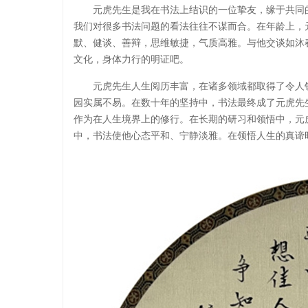
元虎先生是我在书法上结识的一位挚友，缘于共同
我们对很多书法问题的看法往往不谋而合。在年龄上，
默、健谈、善辩，思维敏捷，气质高雅。与他交谈如沐
文化，身体力行的明证吧。
元虎先生人生阅历丰富，在诸多领域都取得了令人
园实属不易。在数十年的坚持中，书法最终成了元虎先
作为在人生境界上的修行。在长期的研习和领悟中，元
中，书法使他心态平和、宁静淡雅。在领悟人生的真谛