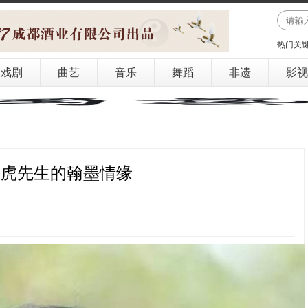
热门关
戏剧
曲艺
音乐
舞蹈
非遗
影视
元虎先生的翰墨情缘