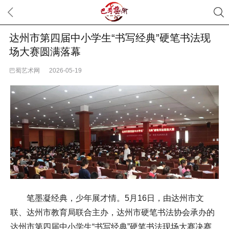
达州市第四届中小学生“书写经典”硬笔书法现
场大赛圆满落幕
巴蜀艺术网
2026-05-19
笔墨凝经典，少年展才情。5月16日，由达州市文
联、达州市教育局联合主办，达州市硬笔书法协会承办的
达州市第四届中小学生“书写经典”硬笔书法现场大赛决赛