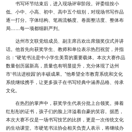
书写环节结束后，进入现场评审阶段。评委组按小
低、小中、小高、初中、高中五个组别，对现场书写作品
逐一打分。字体结构、笔画流畅度、卷面整洁度、整体布
局……每一项都细斟严判。
达州市文联党组成员、副主席吕欢出席颁奖仪式并讲
话。他首先向获奖学生、教师和单位表示热烈祝贺，并指
出：“硬笔书法是中小学生美育的重要载体。本次大赛作品
数量创历届新高，质量也有明显提升，充分体现了达州
市‘书法进校园’的丰硕成果。”他希望全市教育系统和文化
系统继续携手，让更多孩子在书写经典中涵养品格、传承
文化。
在热烈的掌声中，获奖学生代表分批上台领奖。捧着
红彤彤的证书，孩子们的脸上洋溢着自豪的笑容。据悉，
本次大赛不仅是一场书写技艺的比拼，更是一次传统文化
的生动课堂。市硬笔书法协会相关负责人表示，将继续办