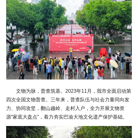
文物为脉，普查筑基。2023年11月，我市全面启动第
四次全国文物普查。三年来，普查队伍与社会力量同向发
力、协同攻坚，翻山越岭、走村入户，全力开展文物资
源“家底大盘点”，着力夯实巴渝大地文化遗产保护基础。