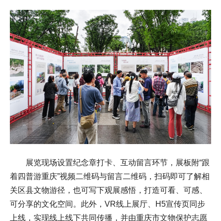
展览现场设置纪念章打卡、互动留言环节，展板附“跟
着四普游重庆”视频二维码与留言二维码，扫码即可了解相
关区县文物游径，也可写下观展感悟，打造可看、可感、
可分享的文化空间。此外，VR线上展厅、H5宣传页同步
上线，实现线上线下共同传播，并由重庆市文物保护志愿