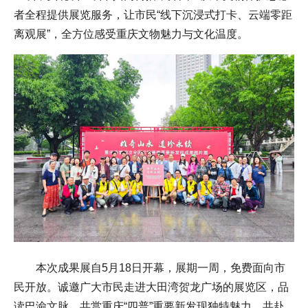
者全程提供展览服务，让市民“线下沉浸式打卡、云端零距
离观展”，全方位感受重庆文物魅力与文化温度。
本次成果展自5月18日开幕，展期一周，免费面向市
民开放。诚邀广大市民走进大田湾贺龙广场的展览区，品
读巴渝文脉，共赏重庆“四普”重要新发现独特魅力，共赴