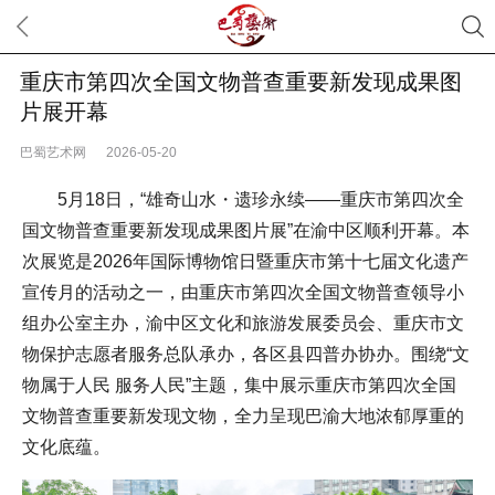
重庆市第四次全国文物普查重要新发现成果图
片展开幕
巴蜀艺术网
2026-05-20
5月18日，“雄奇山水・遗珍永续——重庆市第四次全
国文物普查重要新发现成果图片展”在渝中区顺利开幕。本
次展览是2026年国际博物馆日暨重庆市第十七届文化遗产
宣传月的活动之一，由重庆市第四次全国文物普查领导小
组办公室主办，渝中区文化和旅游发展委员会、重庆市文
物保护志愿者服务总队承办，各区县四普办协办。围绕“文
物属于人民 服务人民”主题，集中展示重庆市第四次全国
文物普查重要新发现文物，全力呈现巴渝大地浓郁厚重的
文化底蕴。