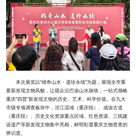
本次展览以“雄奇山水・遗珍永续”为题，展现全市重
要新发现文物风貌，让观众沿巴渝山水脉络，一站式领略
重庆“四普”新发现文物的历史、艺术、科学价值。在九大
市级专项调查板块中，涪江流域（重庆段）、成渝古道
（重庆段）、历史文化资源重点区域、红色资源、三线建
设遗产等新发现文物集中亮相，鲜明彰显重庆文物普查的
辨识度。