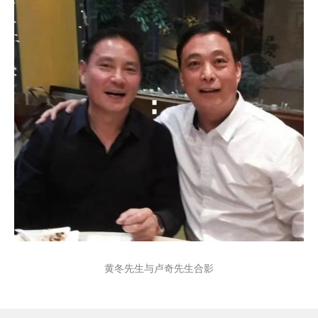
黄冬先生与卢奇先生合影