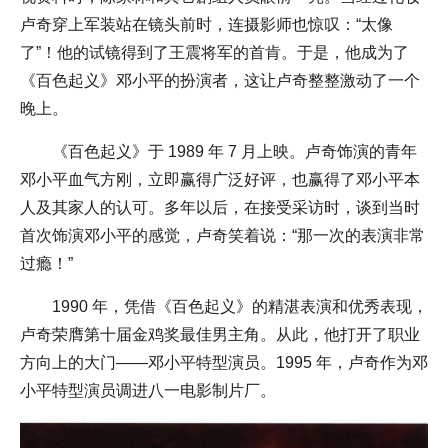
卢奇穿上军装站在镜头前时，连摄影师也惊叹：“太像
了”！他的试镜得到了王震将军的首肯。于是，他成为了
《百色起义》邓小平的扮演者，这让卢奇整整激动了一个
晚上。
《百色起义》于 1989 年 7 月上映。卢奇饰演的青年
邓小平血气方刚，立即赢得广泛好评，也赢得了邓小平本
人及其家人的认可。多年以后，在接受采访时，谈到当时
首次饰演邓小平的感觉，卢奇笑着说：“那一次的表演非常
过瘾！”
1990 年，凭借《百色起义》的精湛表演和优秀表现，
卢奇荣膺第十届金鸡奖最佳男主角。从此，他打开了职业
方向上的大门——邓小平特型演员。1995 年，卢奇作为邓
小平特型演员调进八一电影制片厂。