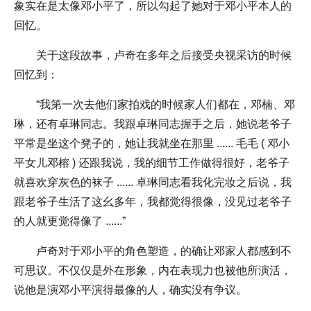
象实在是太像邓小平了，所以勾起了她对于邓小平本人的
回忆。
关于这段故事，卢奇在多年之后接受央视采访的时候
回忆到：
“我第一次去他们家拍戏的时候家人们都在，邓楠、邓
琳，还有卓琳同志。我跟卓琳同志握手之后，她说老爷子
平常是坐这个凳子的，她让我就坐在那里 ...... 毛毛 ( 邓小
平女儿邓榕 ) 还跟我说，我的细节工作做得很好，老爷子
就喜欢穿灰色的袜子 ...... 卓琳同志看我化完妆之后说，我
跟老爷子生活了这幺多年，我都觉得很像，没见过老爷子
的人就更觉得像了 ......”
卢奇对于邓小平的角色塑造，的确让邓家人都感到不
可思议。不仅仅是外在形象，内在表现力也被他所演活，
说他是演邓小平演得最像的人，确实没有争议。