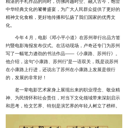
精湛的手札作品的同时，仿佛跨越时空、融入古今，饱尝
中华经典文化的饕餮盛宴，为广大人民群众提供了更好的
精神文化食粮，更好地传播和弘扬了我们国家的优秀文
化。
今年 4 月，电影《邓小平小道》在苏州举行出品方签
约暨电影海报发布仪式。在活动现场，卢奇还专门为苏州
写了一幅笔力遒劲的书法作品——《小康路、苏州行》。
他介绍，这句“小康路、苏州行”是一语双关，既是说苏州
在小康路上行进，还说出了苏州在小康路上发展是很行
的，发展的非常好！
老一辈电影艺术家身上展现出来的职业理念、敬业精
神、为民情怀和社会责任，对当下文化领域带来深刻启示
和思考，给文艺界、特别是演艺界的年轻人树立了榜样。