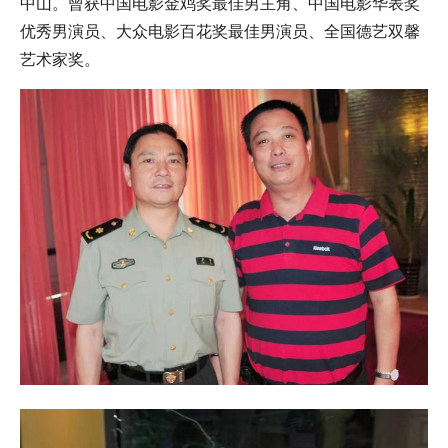
中山。曾获中国电影金鸡奖最佳男主角、中国电影华表奖
优秀男演员、大众电影百花奖最佳男演员、全国德艺双馨
艺术家奖。