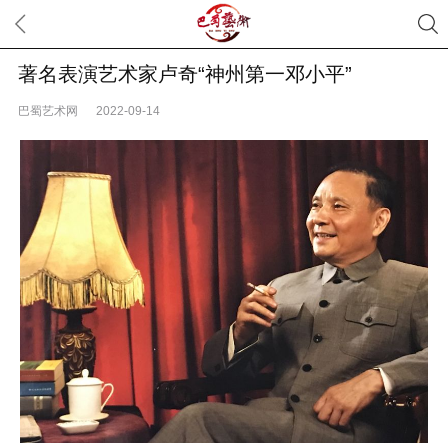
著名表演艺术家卢奇“神州第一邓小平”
巴蜀艺术网
2022-09-14