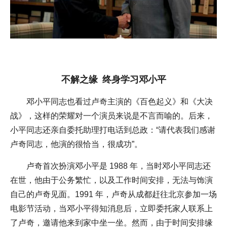
不解之缘 终身学习邓小平
邓小平同志也看过卢奇主演的《百色起义》和《大决
战》，这样的荣耀对一个演员来说是不言而喻的。后来，
小平同志还亲自委托助理打电话到总政：“请代表我们感谢
卢奇同志，他演的很恰当，很成功”。
卢奇首次扮演邓小平是 1988 年，当时邓小平同志还
在世，他由于公务繁忙，以及工作时间安排，无法与饰演
自己的卢奇见面。1991 年，卢奇从成都赶往北京参加一场
电影节活动，当邓小平得知消息后，立即委托家人联系上
了卢奇，邀请他来到家中坐一坐。然而，由于时间安排缘