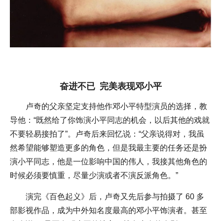
奋进不已 完美表现邓小平
卢奇的父亲坚定支持他作邓小平特型演员的选择，教
导他：“既然给了你饰演小平同志的机会，以后其他的戏就
不要轻易接拍了”。卢奇后来回忆说：“父亲说得对，我虽
然希望能够塑造更多的角色，但是我最主要的任务还是扮
演小平同志，他是一位影响中国的伟人，我接其他角色的
时候必须要慎重，尽量少演或者不演反派角色。”
演完《百色起义》后，卢奇又先后参与拍摄了 60 多
部影视作品，成为中外知名度最高的邓小平饰演者。甚至