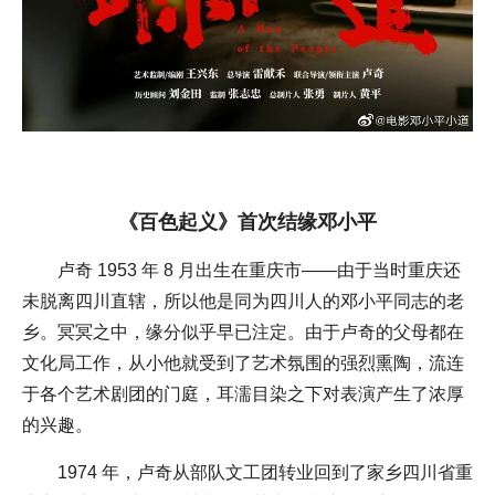
《百色起义》首次结缘邓小平
卢奇 1953 年 8 月出生在重庆市——由于当时重庆还
未脱离四川直辖，所以他是同为四川人的邓小平同志的老
乡。冥冥之中，缘分似乎早已注定。由于卢奇的父母都在
文化局工作，从小他就受到了艺术氛围的强烈熏陶，流连
于各个艺术剧团的门庭，耳濡目染之下对表演产生了浓厚
的兴趣。
1974 年，卢奇从部队文工团转业回到了家乡四川省重