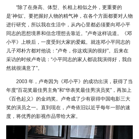
“除了在身高、体型、长相上相似之外，更重要的
是‘神似’。要把握好人物的精气神，在各个方面都要对人物
进行研究，所以我在生活中，从内心里都必须要向邓小平
同志的思想境界和信念理想去靠近。”卢奇这样说道。《邓
小平》上映后，一度受到大家的爱戴。就连邓小平同志的
儿子邓朴方都对他说：“卢奇，你这戏演的很好”。后来在
采访的时候卢奇说：“小平同志的家人都说我演得好，我自
然就很满意了”。
2003 年，卢奇因为《邓小平》的成功出演，获得了当
年度“百花奖最佳男主角”和“华表奖最佳男演员奖”，再加上
《百色起义》的金鸡奖。卢奇成了少有获得中国电影三大
奖的演员之一。直到现在，卢奇依旧以近乎每年一部的速
度，将优秀的影视作品带给大家。