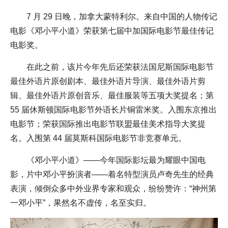
7 月 29 日晚，加拿大蒙特利尔。来自中国的人物传记
电影《邓小平小道》荣获第七届中加国际电影节最佳传记
电影奖。
在此之前，该片今年先后还荣获法国尼斯国际电影节
最佳外语片原创剧本、最佳外语片导演、最佳外语片剪
辑、最佳外语片原创音乐、最佳服装等五项大奖提名；第
55 届休斯顿国际电影节外语长片铜雷米奖。入围东京推出
电影节；荣获国际推出电影节联盟最佳美术指导大奖提
名。入围第 44 届莫斯科国际电影节非竞赛单元。
《邓小平小道》——今年国际影坛最为耀眼中国电
影，片中邓小平扮演者——着名特型演员卢奇先生的经典
表演，倾倒众多中外业界专家和观众，纷纷赞许：“神州第
一邓小平”，果然名不虚传，名至实归。