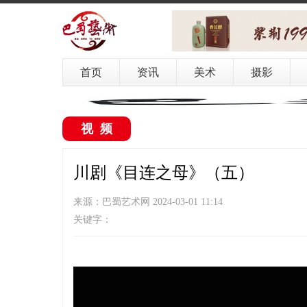
首页
资讯
美术
摄影
视频
川剧《目连之母》（五）
来源：巴蜀艺术网 2024-03-01 11:14
关键字：