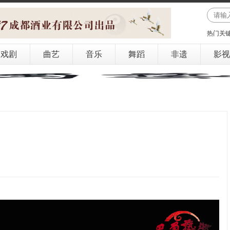
热门关
戏剧
曲艺
音乐
舞蹈
非遗
影视