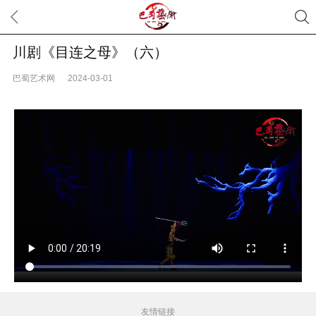
川剧《目连之母》（六）
巴蜀艺术网
2024-03-01
友情链接