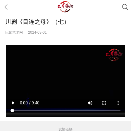
川剧《目连之母》（七）
巴蜀艺术网
2024-03-01
友情链接